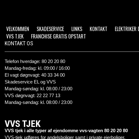
VELKOMMEN
SKADESERVICE
LINKS
KONTAKT
ELEKTRIKER
VVS TJEK
FRANCHISE GRATIS OPSTART
KONTAKT OS
Telefon hverdage: 80 20 20 80
Mandag-fredag: kl. 09:00 / 16:00
El vagt døgnvagt: 40 33 34 00
Skadeservice EL og VVS
Mandag-søndag: kl. 08:00 / 23:00
VVS døgnvagt: 22 22 77 13
Mandag-søndag: kl. 08:00 / 23:00
VVS TJEK
VVS tjek i alle typer af ejendomme vvs-vagten 80 20 20 80
VVS-tjek udføres for andelsboliger samt i private ejerboliger.