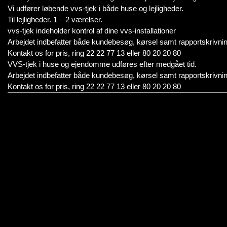
Vi udfører løbende vvs-tjek i både huse og lejligheder.
Til lejligheder. 1 – 2 værelser.
vvs-tjek indeholder kontrol af dine vvs-installationer
Arbejdet indbefatter både kundebesøg, kørsel samt rapportskrivnin
Kontakt os for pris, ring 22 22 77 13 eller 80 20 20 80
VVS-tjek i huse og ejendomme udføres efter medgået tid.
Arbejdet indbefatter både kundebesøg, kørsel samt rapportskrivnin
Kontakt os for pris, ring 22 22 77 13 eller 80 20 20 80