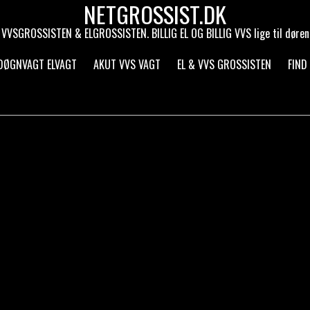
NETGROSSIST.DK
VVSGROSSISTEN & ELGROSSISTEN. BILLIG EL OG BILLIG VVS lige til døren
 DØGNVAGT ELVAGT
AKUT VVS VAGT
EL & VVS GROSSISTEN
FIND