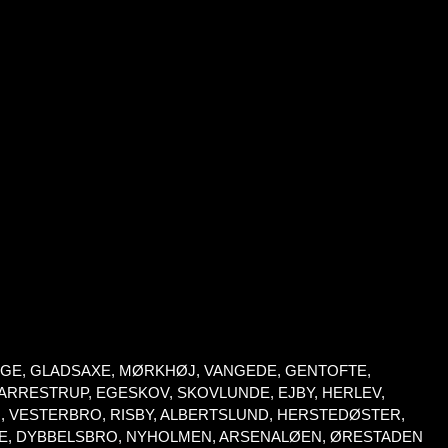
INGE, GLADSAXE, MØRKHØJ, VANGEDE, GENTOFTE,
RRESTRUP, EGESKOV, SKOVLUNDE, EJBY, HERLEV,
, VESTERBRO, RISBY, ALBERTSLUND, HERSTEDØSTER,
VE, DYBBELSBRO, NYHOLMEN, ARSENALØEN, ØRESTADEN